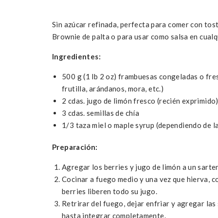
Sin azúcar refinada, perfecta para comer con tost
Brownie de palta o para usar como salsa en cualq
Ingredientes:
500 g (1 lb 2 oz) frambuesas congeladas o fres
frutilla, arándanos, mora, etc.)
2 cdas. jugo de limón fresco (recién exprimido
3 cdas. semillas de chía
1/3 taza miel o maple syrup (dependiendo de la
Preparación:
Agregar los berries y jugo de limón a un sarte
Cocinar a fuego medio y una vez que hierva, co
berries liberen todo su jugo.
Retrirar del fuego, dejar enfriar y agregar las 
hasta integrar completamente.