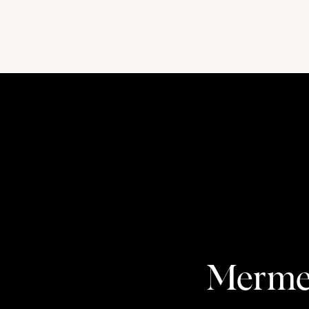
Mermel