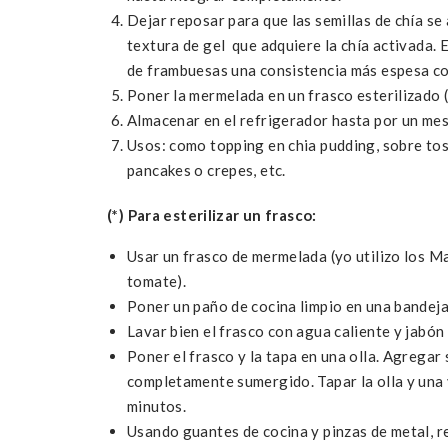
Dejar reposar para que las semillas de chía se
textura de gel que adquiere la chía activada. E
de frambuesas una consistencia más espesa c
Poner la mermelada en un frasco esterilizado (
Almacenar en el refrigerador hasta por un mes
Usos: como topping en chia pudding, sobre tos
pancakes o crepes, etc.
(*) Para esterilizar un frasco:
Usar un frasco de mermelada (yo utilizo los Ma
tomate).
Poner un paño de cocina limpio en una bandeja
Lavar bien el frasco con agua caliente y jabón 
Poner el frasco y la tapa en una olla. Agregar
completamente sumergido. Tapar la olla y una 
minutos.
Usando guantes de cocina y pinzas de metal, ret